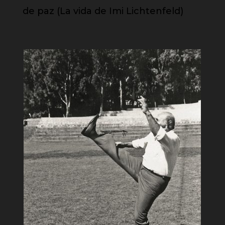
de paz (La vida de Imi Lichtenfeld)