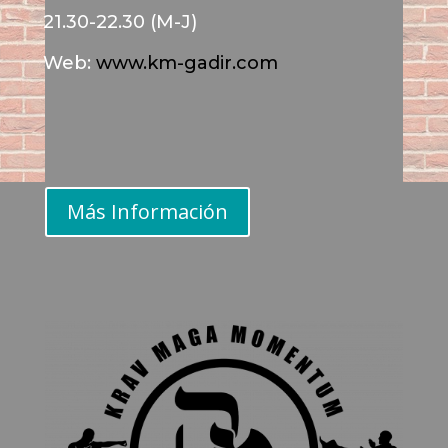
21.30-22.30 (M-J)
Web:
www.km-gadir.com
Más Información