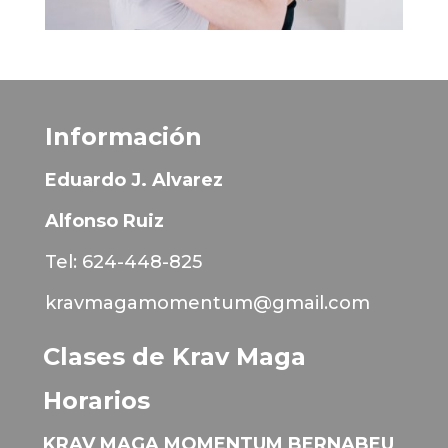
Información
Eduardo J. Alvarez
Alfonso Ruiz
Tel: 624-448-825
kravmagamomentum@gmail.com
Clases de Krav Maga
Horarios
KRAV MAGA MOMENTUM BERNABEU